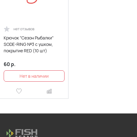
нет отзывов
Крючок "Сезон Рыбалки"
SODE-RING №3 с ушком,
покрытие RED (10 шт)
60
р.