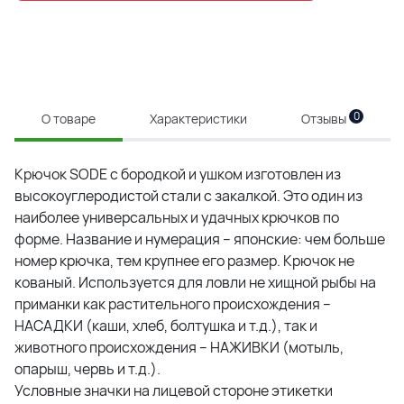
0
О товаре
Характеристики
Отзывы
Крючок SODE с бородкой и ушком изготовлен из
высокоуглеродистой стали с закалкой. Это один из
наиболее универсальных и удачных крючков по
форме. Название и нумерация – японские: чем больше
номер крючка, тем крупнее его размер. Крючок не
кованый. Используется для ловли не хищной рыбы на
приманки как растительного происхождения –
НАСАДКИ (каши, хлеб, болтушка и т.д.), так и
животного происхождения – НАЖИВКИ (мотыль,
опарыш, червь и т.д.).
Условные значки на лицевой стороне этикетки