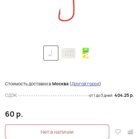
Стоимость доставки в
Москва
(
Другой город
)
СДЭК
404.25 р.
от 1 до 3 дней
60
р.