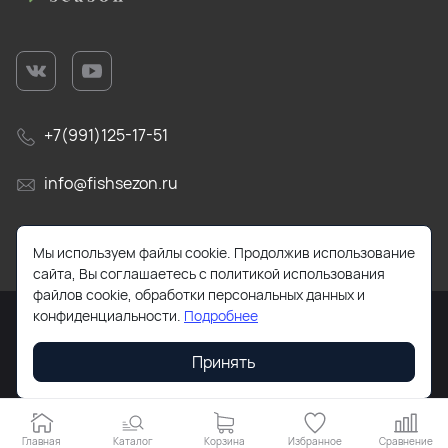
+7(991)125-17-51
info@fishsezon.ru
105484, г. Москва, 16-я Парковая улица, 26к4
Мы используем файлы cookie. Продолжив использование
сайта, Вы соглашаетесь с политикой использования
файлов cookie, обработки персональных данных и
конфиденциальности.
Подробнее
Принять
2026 © Все права защищены. Работает на
ReadyScript
Главная
Каталог
Корзина
Избранное
Сравнение