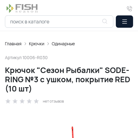
Главная
Крючки
Одинарные
Артикул
10006-R030
Крючок "Сезон Рыбалки" SODE-
RING №3 с ушком, покрытие RED
(10 шт)
нет отзывов