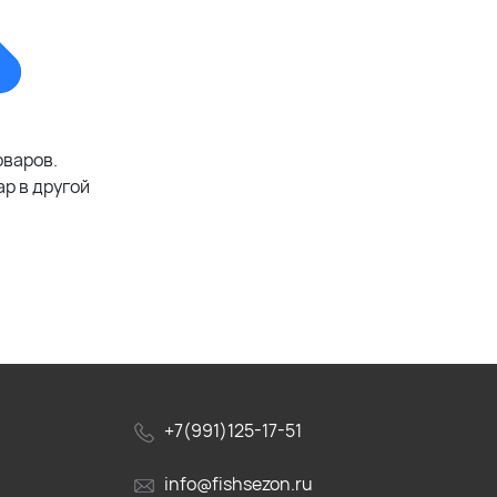
оваров.
р в другой
+7(991)125-17-51
info@fishsezon.ru