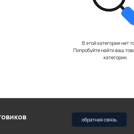
В этой категории нет т
Попробуйте найти ваш това
категории.
товиков
обратная связь
т