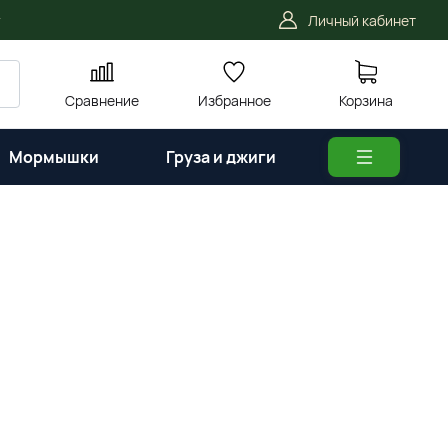
Личный кабинет
Сравнение
Избранное
Корзина
Мормышки
Груза и джиги