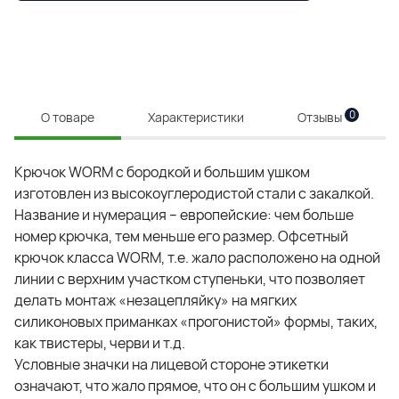
0
О товаре
Характеристики
Отзывы
Крючок WORM с бородкой и большим ушком
изготовлен из высокоуглеродистой стали с закалкой.
Название и нумерация – европейские: чем больше
номер крючка, тем меньше его размер. Офсетный
крючок класса WORM, т.е. жало расположено на одной
линии с верхним участком ступеньки, что позволяет
делать монтаж «незацепляйку» на мягких
силиконовых приманках «прогонистой» формы, таких,
как твистеры, черви и т.д.
Условные значки на лицевой стороне этикетки
означают, что жало прямое, что он с большим ушком и