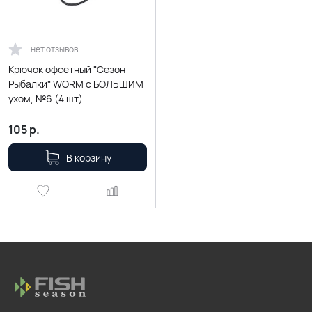
нет отзывов
Крючок офсетный "Сезон
Рыбалки" WORM с БОЛЬШИМ
ухом, №6 (4 шт)
105
р.
В корзину