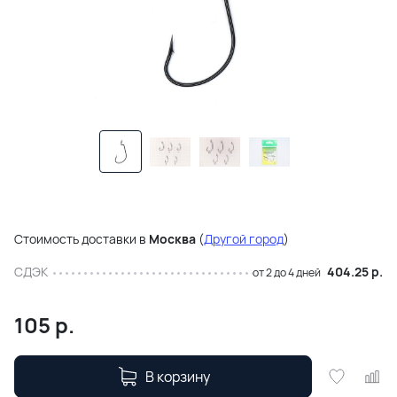
Стоимость доставки в
Москва
(
Другой город
)
СДЭК
404.25 р.
от 2 до 4 дней
105
р.
В корзину