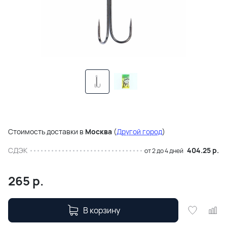
Стоимость доставки в
Москва
(
Другой город
)
СДЭК
404.25 р.
от 2 до 4 дней
265
р.
В корзину