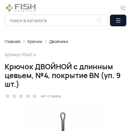
Главная
Крючки
Двойники
Артикул
11040-4
Крючок ДВОЙНОЙ с длинным
цевьем, №4, покрытие BN (уп. 9
шт.)
нет отзывов