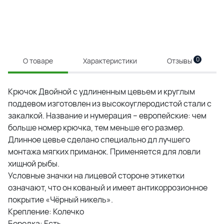
0
О товаре
Характеристики
Отзывы
Крючок Двойной с удлиненным цевьем и круглым
поддевом изготовлен из высокоуглеродистой стали с
закалкой. Название и нумерация – европейские: чем
больше номер крючка, тем меньше его размер.
Длинное цевье сделано специально дл лучшего
монтажа мягких приманок. Применяется для ловли
хищной рыбы.
Условные значки на лицевой стороне этикетки
означают, что он кованый и имеет антикоррозионное
покрытие «Чёрный никель».
Крепление: Колечко
Бородка: Есть