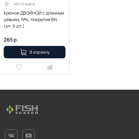
нет отзывов
Крючок ДВОЙНОЙ с длинным
цевьем, №4, покрытие BN
(уп. 9 шт.)
265
р.
В корзину