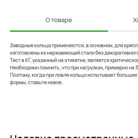
О товаре
Х
Заводные кольца применяются, в основном, для крепл
изготовлены из нержавеющей стали без декоративног
Тест в КГ, указанный на этикетке, является критическ
Необходимо помнить, что при нагрузках, примерно на
Поэтому, когда при ловле кольцо испытывает большие 
формы, ставьте новое.