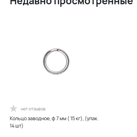
Недавно просмотренные
нет отзывов
Кольцо заводное, ф 7 мм ( 15 кг), (упак.
14 шт)