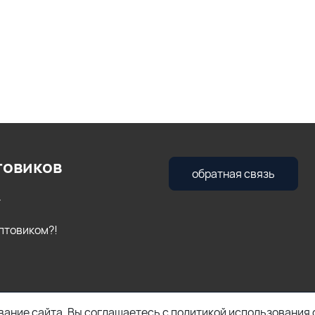
товиков
обратная связь
т
оптовиком?!
ание сайта, Вы соглашаетесь с политикой использования 