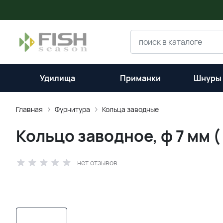
Удилища
Приманки
Шнуры 
Главная
Фурнитура
Кольца заводные
Кольцо заводное, ф 7 мм ( 1
нет отзывов