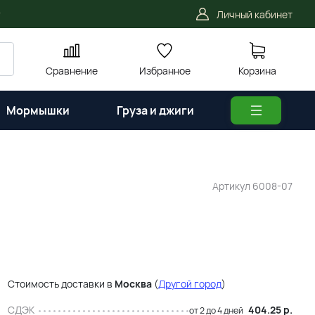
Личный кабинет
Сравнение
Избранное
Корзина
Мормышки
Груза и джиги
Артикул
6008-07
Стоимость доставки в
Москва
(
Другой город
)
СДЭК
404.25 р.
от 2 до 4 дней