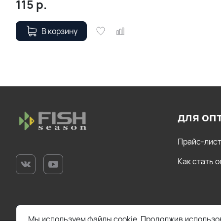
115
р.
В корзину
для оп
Прайс-лис
Как стать 
Мы используем файлы cookie. Продолжив использов