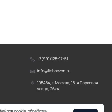
+7(991)125-17-51
info@fishsezon.ru
105484, г. Москва, 16-я Парковая
улица, 26к4
файлов cookie, обработки