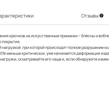
арактеристики
Отзывы
0
ения крючков на искусственные приманки – блёсны и вобл
о покрытия.
ой нагрузкой, при которой происходит полное разрушение ко
 30% меньше критических, уже начинается деформация изд
нагрузки, осматривайте его чаще и, если обнаружите изме