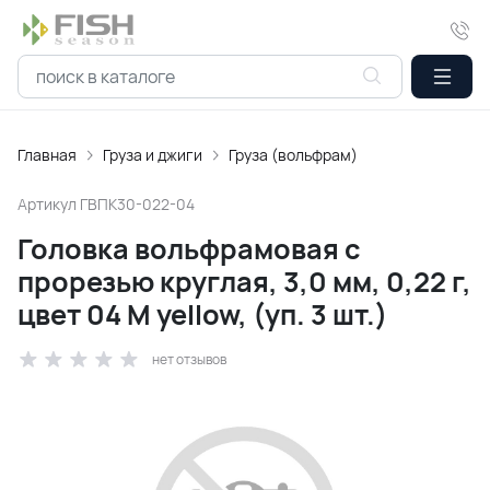
Главная
Груза и джиги
Груза (вольфрам)
Артикул
ГВПК30-022-04
Головка вольфрамовая с
прорезью круглая, 3,0 мм, 0,22 г,
цвет 04 M yellow, (уп. 3 шт.)
нет отзывов