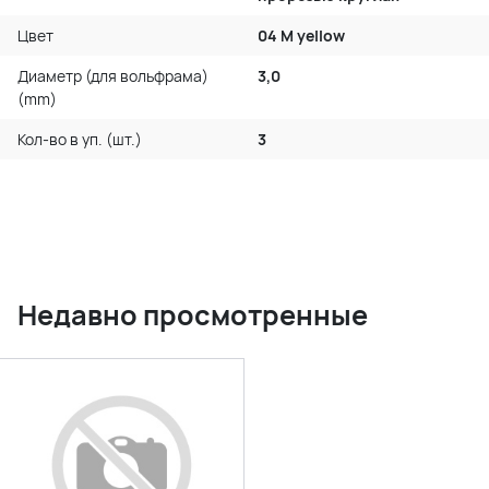
Цвет
04 M yellow
Диаметр (для вольфрама)
3,0
(mm)
Кол-во в уп. (шт.)
3
Недавно просмотренные