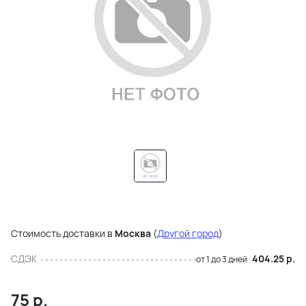
Стоимость доставки в
Москва
(
Другой город
)
СДЭК
404.25 р.
от 1 до 3 дней
75
р.