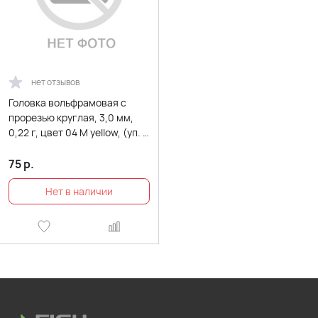
нет отзывов
Головка вольфрамовая с
прорезью круглая, 3,0 мм,
0,22 г, цвет 04 M yellow, (уп. 3
шт.)
75
р.